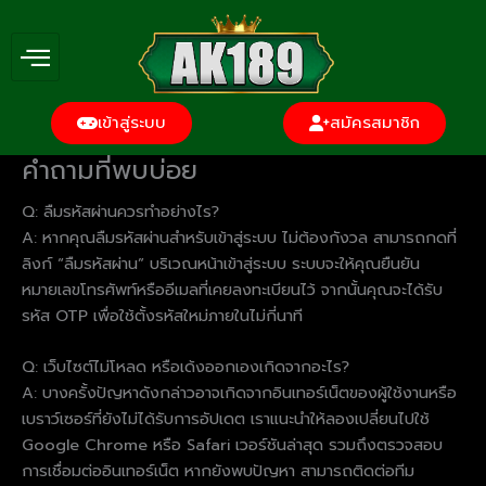
Skip
to
content
เข้าสู่ระบบ
สมัครสมาชิก
คำถามที่พบบ่อย
Q: ลืมรหัสผ่านควรทำอย่างไร?
A: หากคุณลืมรหัสผ่านสำหรับเข้าสู่ระบบ ไม่ต้องกังวล สามารถกดที่
ลิงก์ “ลืมรหัสผ่าน” บริเวณหน้าเข้าสู่ระบบ ระบบจะให้คุณยืนยัน
หมายเลขโทรศัพท์หรืออีเมลที่เคยลงทะเบียนไว้ จากนั้นคุณจะได้รับ
รหัส OTP เพื่อใช้ตั้งรหัสใหม่ภายในไม่กี่นาที
Q: เว็บไซต์ไม่โหลด หรือเด้งออกเองเกิดจากอะไร?
A: บางครั้งปัญหาดังกล่าวอาจเกิดจากอินเทอร์เน็ตของผู้ใช้งานหรือ
เบราว์เซอร์ที่ยังไม่ได้รับการอัปเดต เราแนะนำให้ลองเปลี่ยนไปใช้
Google Chrome หรือ Safari เวอร์ชันล่าสุด รวมถึงตรวจสอบ
การเชื่อมต่ออินเทอร์เน็ต หากยังพบปัญหา สามารถติดต่อทีม